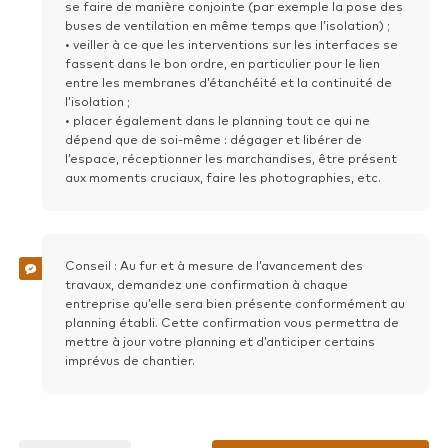
se faire de manière conjointe (par exemple la pose des
Faites glisser vos fichiers ou
Parcourir
buses de ventilation en même temps que l’isolation) ;
• veiller à ce que les interventions sur les interfaces se
Powered by PQINA
fassent dans le bon ordre, en particulier pour le lien
entre les membranes d’étanchéité et la continuité de
Créer la tâche
l’isolation ;
• placer également dans le planning tout ce qui ne
dépend que de soi-même : dégager et libérer de
l’espace, réceptionner les marchandises, être présent
aux moments cruciaux, faire les photographies, etc.
Conseil : Au fur et à mesure de l’avancement des
travaux, demandez une confirmation à chaque
entreprise qu’elle sera bien présente conformément au
planning établi. Cette confirmation vous permettra de
mettre à jour votre planning et d’anticiper certains
imprévus de chantier.