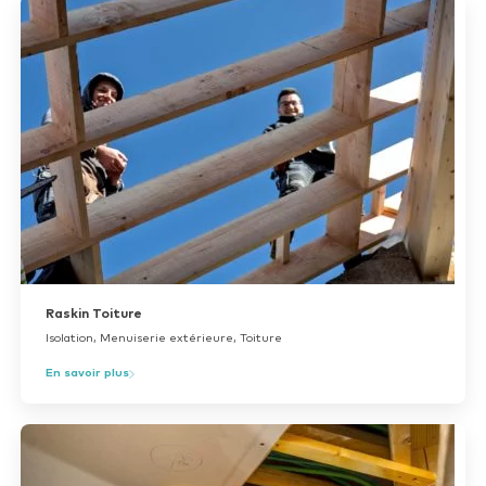
Raskin Toiture
Isolation, Menuiserie extérieure, Toiture
En savoir plus