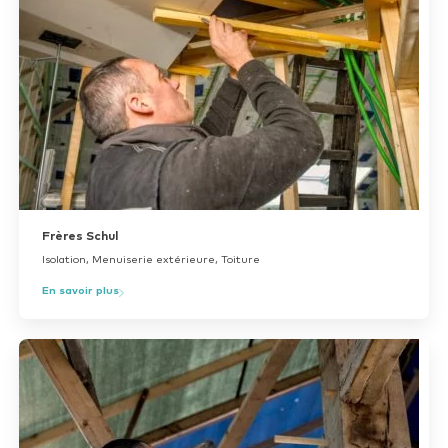
Frères Schul
Isolation, Menuiserie extérieure, Toiture
En savoir plus