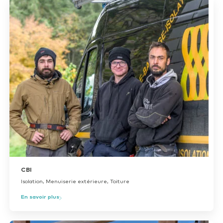
CBI
Isolation, Menuiserie extérieure, Toiture
En savoir plus