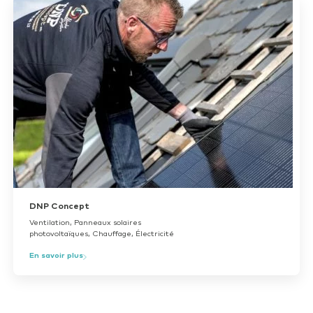
DNP Concept
Ventilation, Panneaux solaires
photovoltaïques, Chauffage, Électricité
En savoir plus