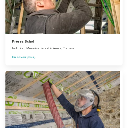
Frères Schul
Isolation, Menuiserie extérieure, Toiture
En savoir plus