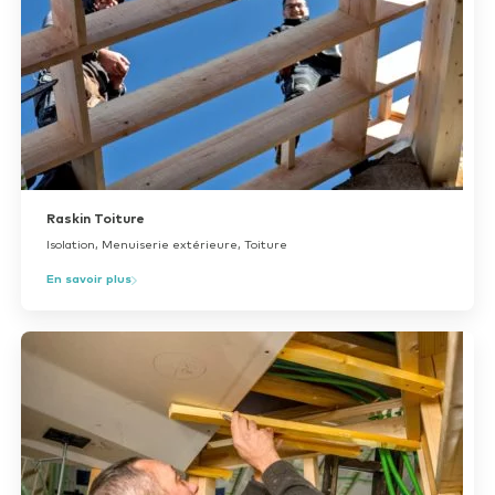
Raskin Toiture
Isolation, Menuiserie extérieure, Toiture
En savoir plus