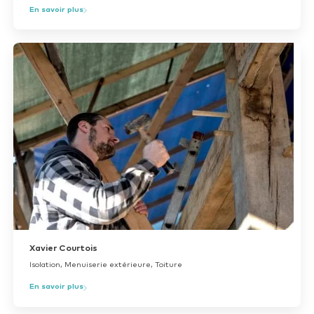
En savoir plus
Xavier Courtois
Isolation, Menuiserie extérieure, Toiture
En savoir plus