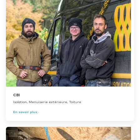
CBI
Isolation, Menuiserie extérieure, Toiture
En savoir plus