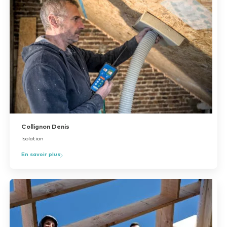
Collignon Denis
Isolation
En savoir plus