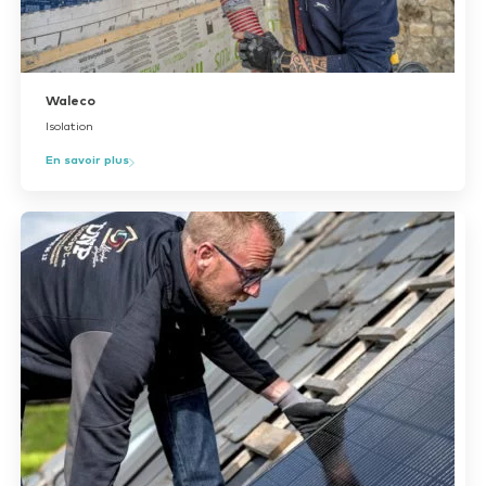
Waleco
Isolation
En savoir plus