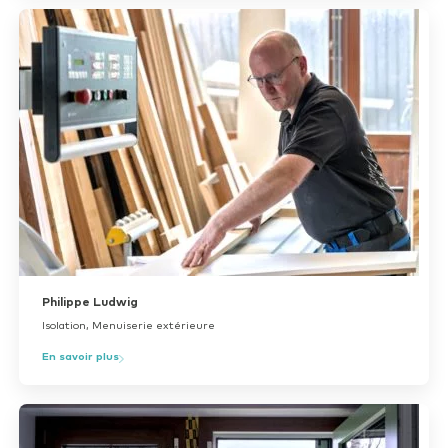
Philippe Ludwig
Isolation, Menuiserie extérieure
En savoir plus