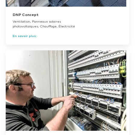
DNP Concept
Ventilation, Panneaux solaires
photovoltaïques, Chauffage, Électricité
En savoir plus