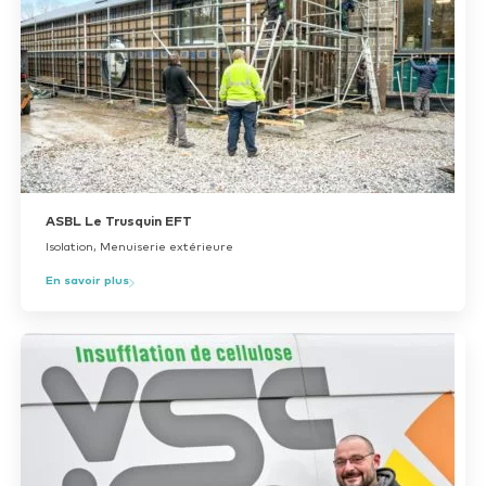
ASBL Le Trusquin EFT
Isolation, Menuiserie extérieure
En savoir plus